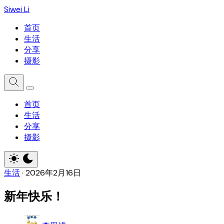
Siwei Li
首页
生活
分享
摄影
首页
生活
分享
摄影
生活
·
2026年2月16日
新年快乐！