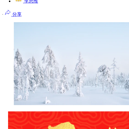
李思维
·
分享