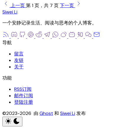
上一页
第 1 页，共 7 页
下一页
Siwei Li
一个安静记录生活、阅读与思考的个人博客。
留言
友链
关于
RSS订阅
邮件订阅
登陆注册
©2023-2026 由
Ghost
和
Siwei Li
发布