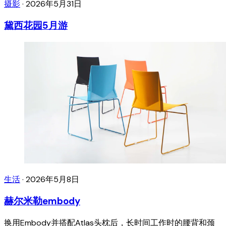
摄影
·
2026年5月31日
黛西花园5月游
生活
·
2026年5月8日
赫尔米勒embody
换用Embody并搭配Atlas头枕后，长时间工作时的腰背和颈