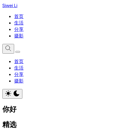
Siwei Li
首页
生活
分享
摄影
首页
生活
分享
摄影
你好
精选