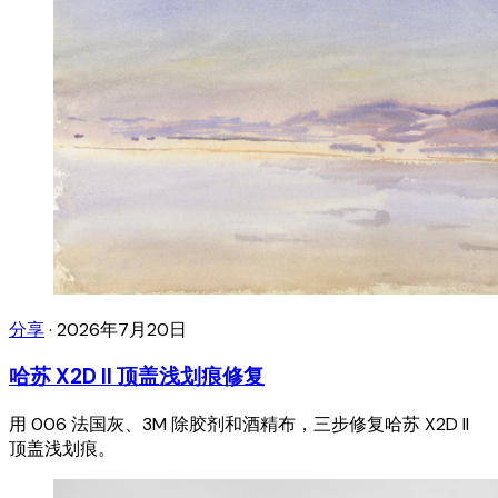
分享
·
2026年7月20日
哈苏 X2D II 顶盖浅划痕修复
用 006 法国灰、3M 除胶剂和酒精布，三步修复哈苏 X2D II
顶盖浅划痕。