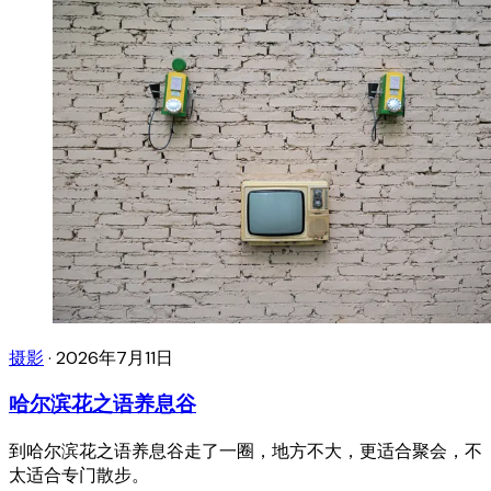
摄影
·
2026年7月11日
哈尔滨花之语养息谷
到哈尔滨花之语养息谷走了一圈，地方不大，更适合聚会，不
太适合专门散步。