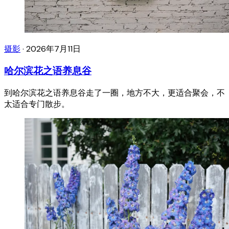
摄影
·
2026年7月11日
哈尔滨花之语养息谷
到哈尔滨花之语养息谷走了一圈，地方不大，更适合聚会，不
太适合专门散步。