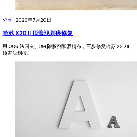
分享
·
2026年7月20日
哈苏 X2D II 顶盖浅划痕修复
用 006 法国灰、3M 除胶剂和酒精布，三步修复哈苏 X2D II
顶盖浅划痕。