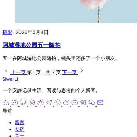
摄影
·
2026年5月4日
阿城湿地公园五一随拍
五一在阿城湿地公园随拍，镜头里还多了一个小朋友。
上一页
第 1 页，共 7 页
下一页
Siwei Li
一个安静记录生活、阅读与思考的个人博客。
留言
友链
关于