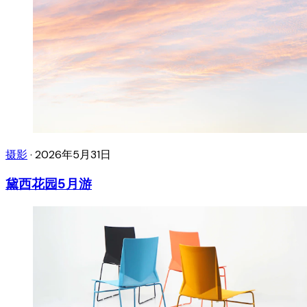
摄影
·
2026年5月31日
黛西花园5月游