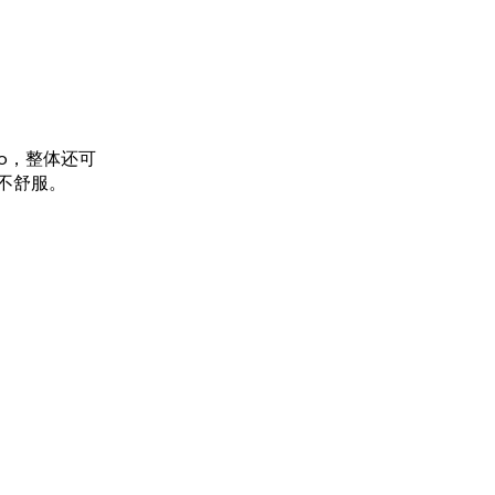
ro，整体还可
不舒服。