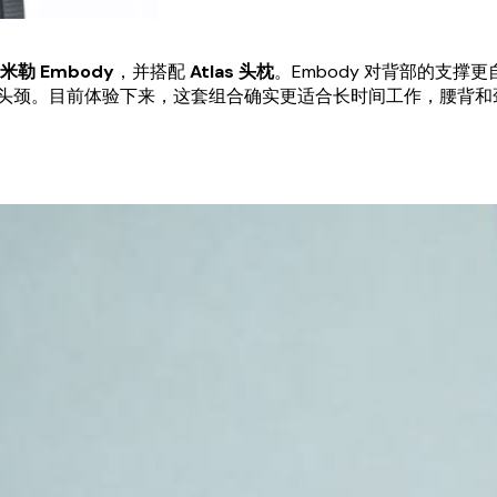
米勒 Embody
，并搭配
Atlas 头枕
。Embody 对背部的支撑更自
头颈。目前体验下来，这套组合确实更适合长时间工作，腰背和