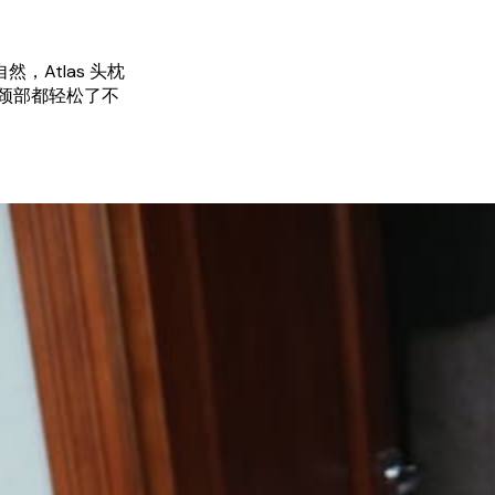
然，Atlas 头枕
颈部都轻松了不