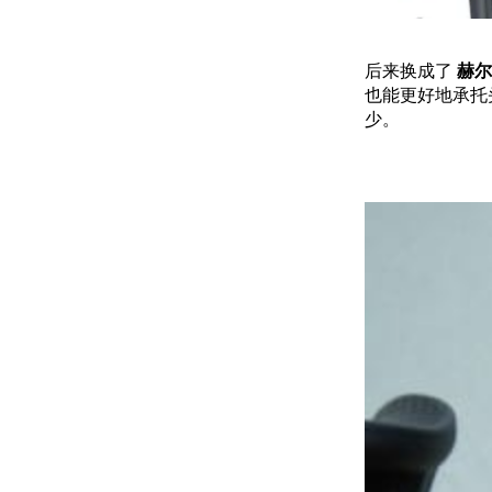
后来换成了
赫尔
也能更好地承托
少。