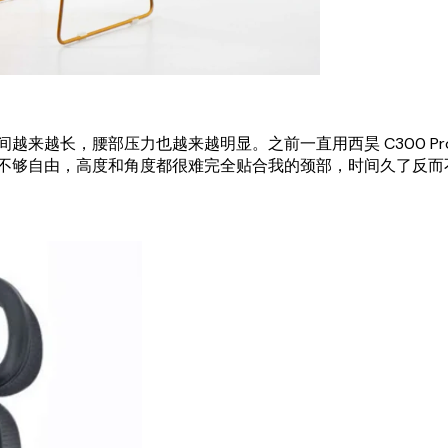
越来越长，腰部压力也越来越明显。之前一直用西昊 C300 P
不够自由，高度和角度都很难完全贴合我的颈部，时间久了反而