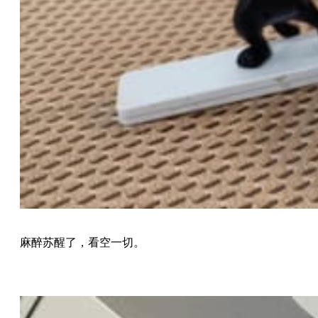
麻醉苏醒了，看空一切。