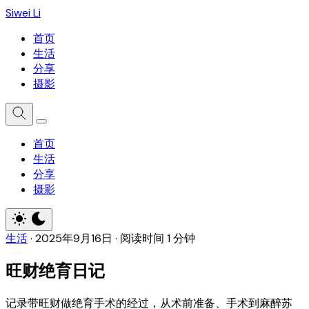
Siwei Li
首页
生活
分享
摄影
首页
生活
分享
摄影
生活
·
2025年9月16日
·
阅读时间 1 分钟
旺财绝育日记
记录带旺财做绝育手术的经过，从术前准备、手术到麻醉苏