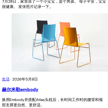
7月28日，家里添了一个小宝宝，是个男孩。 母子平安，宝宝
很健康。 发张照片记录一下。
生活
·
2026年5月8日
赫尔米勒embody
换用Embody并搭配Atlas头枕后，长时间工作时的腰背和颈
部支撑更自然、更舒适。