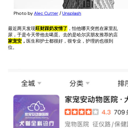
Photo by 
Alec Cutter
 / 
Unsplash
最近两天发现
旺财踩奶发情了
，怕他哪天突然在家里乱
尿，于是今天带他去噶蛋。去的是哈尔滨朋友推荐的店
家宠安
，
医生和护士都很好，很专业，护理的也很到
位。