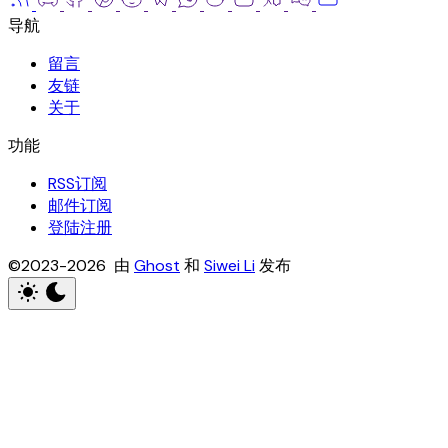
留言
友链
关于
RSS订阅
邮件订阅
登陆注册
©2023-2026 由
Ghost
和
Siwei Li
发布