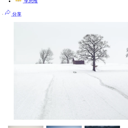
李思维
·
分享