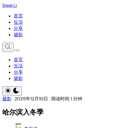
Siwei Li
首页
生活
分享
摄影
首页
生活
分享
摄影
摄影
·
2025年12月10日
·
阅读时间 1 分钟
哈尔滨入冬季