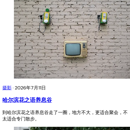
摄影
·
2026年7月11日
哈尔滨花之语养息谷
到哈尔滨花之语养息谷走了一圈，地方不大，更适合聚会，不
太适合专门散步。