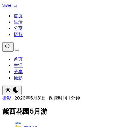
Siwei Li
首页
生活
分享
摄影
首页
生活
分享
摄影
摄影
·
2026年5月31日
·
阅读时间 1 分钟
黛西花园5月游