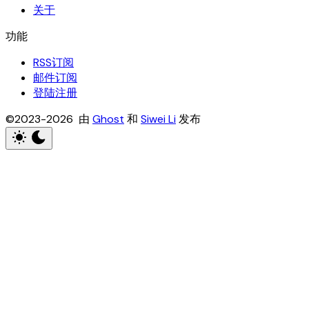
关于
RSS订阅
邮件订阅
登陆注册
©2023-2026 由
Ghost
和
Siwei Li
发布