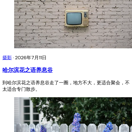
摄影
·
2026年7月11日
哈尔滨花之语养息谷
到哈尔滨花之语养息谷走了一圈，地方不大，更适合聚会，不
太适合专门散步。