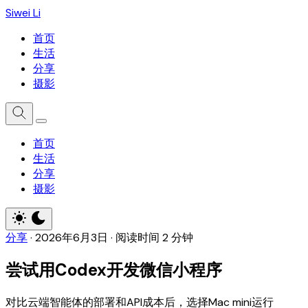
Siwei Li
首页
生活
分享
摄影
首页
生活
分享
摄影
分享
·
2026年6月3日
·
阅读时间 2 分钟
尝试用Codex开发微信小程序
对比云端智能体的部署和API成本后，选择Mac mini运行