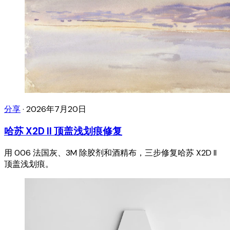
分享
·
2026年7月20日
哈苏 X2D II 顶盖浅划痕修复
用 006 法国灰、3M 除胶剂和酒精布，三步修复哈苏 X2D II
顶盖浅划痕。