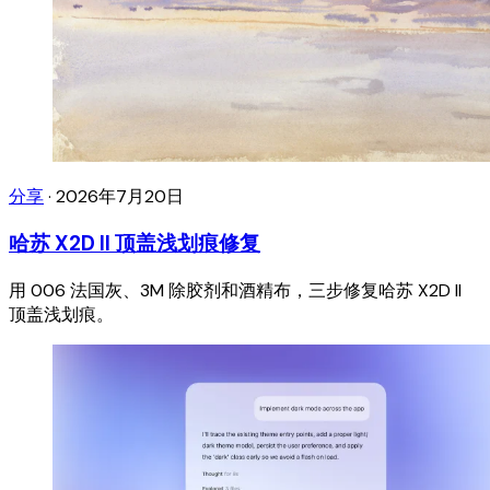
分享
·
2026年7月20日
哈苏 X2D II 顶盖浅划痕修复
用 006 法国灰、3M 除胶剂和酒精布，三步修复哈苏 X2D II
顶盖浅划痕。