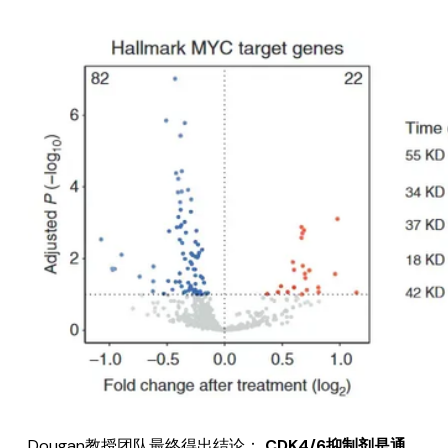
Dougan教授团队最终得出结论：
CDK4/6抑制剂是通