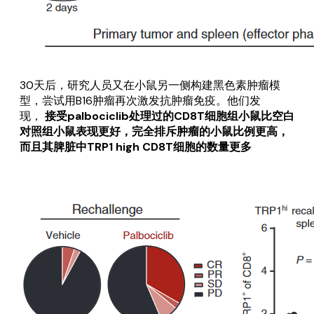
30天后，研究人员又在小鼠另一侧构建黑色素肿瘤模
型，尝试用B16肿瘤再次激发抗肿瘤免疫。他们发
现，
接受palbociclib处理过的CD8T细胞组小鼠比空白
对照组小鼠表现更好，完全排斥肿瘤的小鼠比例更高，
而且其脾脏中TRP1 high CD8T细胞的数量更多