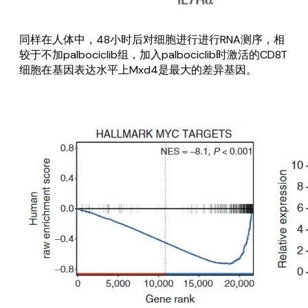
同样在人体中，48小时后对细胞进行进行RNA测序，相
较于不加palbociclib组，加入palbociclib时激活的CD8T
细胞在基因表达水平上Mxd4是最大的差异基因。