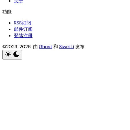
关于
RSS订阅
邮件订阅
登陆注册
©2023-2026 由
Ghost
和
Siwei Li
发布