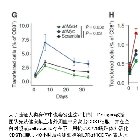
为了验证人类身体中也会发生这种机制，Dougan教授
团队先从健康献血者外周血中分离出CD8T细胞，并在空
白对照或palbociclib存在下，用抗CD3/28磁珠体外活化
CD8T细胞，48小时后检测细胞的IL7Rα和CD7的表达水