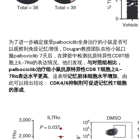
为了进一步确定接受palbociclib全身治疗的小鼠是否可
以观察到免疫记忆增强，Dougan教授团队在给小鼠口
服palbociclib 7天后，在脾脏中检测抗原特异性CD8T细
胞上IL-7Rα的表达情况。他们发现，
与对照组相比，
palbociclib治疗组小鼠抗原特异性CD8 T细胞上IL-
7Rα表达水平更高
。这表明
记忆前体细胞水平增加
。由
此可以得出结论：
CDK4/6抑制剂可促进记忆性T细胞
的形成
。