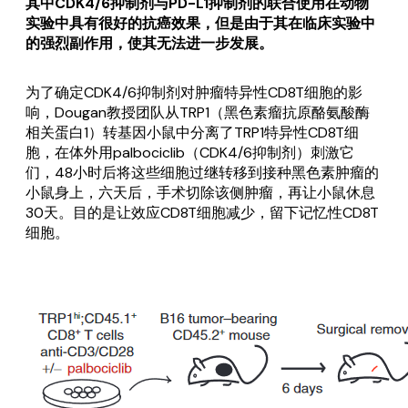
其中CDK4/6抑制剂与PD-L1抑制剂的联合使用在动物
实验中具有很好的抗癌效果，但是由于其在临床实验中
的强烈副作用，使其无法进一步发展。
为了确定CDK4/6抑制剂对肿瘤特异性CD8T细胞的影
响，Dougan教授团队从TRP1（黑色素瘤抗原酪氨酸酶
相关蛋白1）转基因小鼠中分离了TRP1特异性CD8T细
胞，在体外用palbociclib（CDK4/6抑制剂）刺激它
们，48小时后将这些细胞过继转移到接种黑色素肿瘤的
小鼠身上，六天后，手术切除该侧肿瘤，再让小鼠休息
30天。目的是让效应CD8T细胞减少，留下记忆性CD8T
细胞。