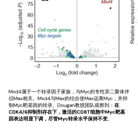
Mxd4属于一个转录因子家族，与Myc的专性异二聚体伴
侣Max相关。Mxd4与Max的结合使Max远离Myc，并抑
制Myc靶基因的转录。Dougan教授团队观察到：
在
CDK4/6抑制剂存在下，激活的CD8T细胞中Myc靶基
因表达明显下调，尽管Myc转录水平保持不变
。