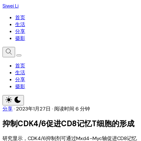
Siwei Li
首页
生活
分享
摄影
首页
生活
分享
摄影
分享
·
2023年1月27日
·
阅读时间 6 分钟
抑制CDK4/6促进CD8记忆T细胞的形成
研究显示，CDK4/6抑制剂可通过Mxd4–Myc轴促进CD8记忆