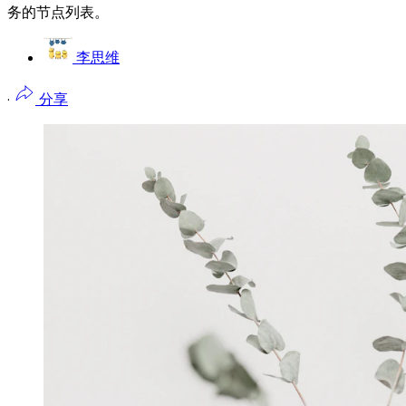
务的节点列表。
李思维
·
分享