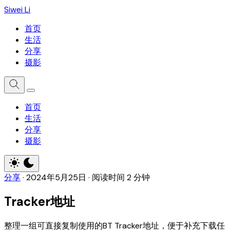
Siwei Li
首页
生活
分享
摄影
首页
生活
分享
摄影
分享
·
2024年5月25日
·
阅读时间 2 分钟
Tracker地址
整理一组可直接复制使用的BT Tracker地址，便于补充下载任