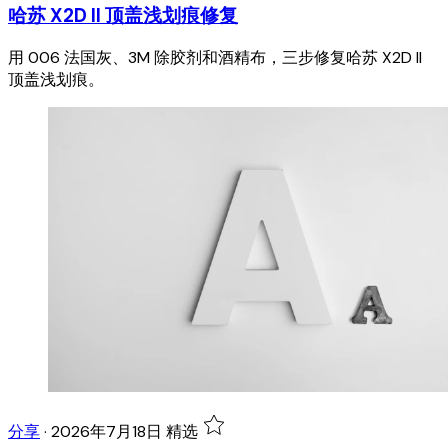
哈苏 X2D II 顶盖浅划痕修复
用 006 法国灰、3M 除胶剂和酒精布，三步修复哈苏 X2D II
顶盖浅划痕。
分享
·
2026年7月18日
精选