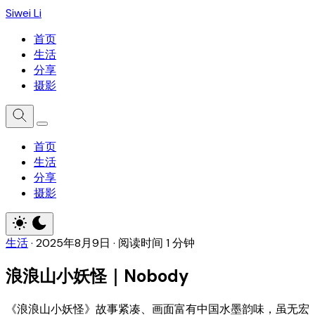
Siwei Li
首页
生活
分享
摄影
首页
生活
分享
摄影
生活
·
2025年8月9日
·
阅读时间 1 分钟
浪浪山小妖怪｜Nobody
《浪浪山小妖怪》故事紧凑、画面富有中国水墨韵味，虽无宏