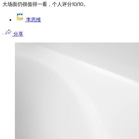
大场面仍很值得一看，个人评分10/10。
李思维
·
分享