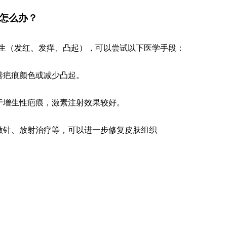
怎么办？
生（发红、发痒、凸起），可以尝试以下医学手段：
善疤痕颜色或减少凸起。
于增生性疤痕，激素注射效果较好。
微针、放射治疗等，可以进一步修复皮肤组织