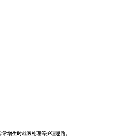
异常增生时就医处理等护理思路。