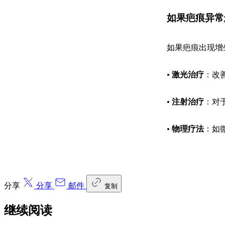
如果疤痕异常
如果疤痕出现增
•
激光治疗
：改
•
注射治疗
：对
•
物理疗法
：如
分享
分享
邮件
复制
继续阅读