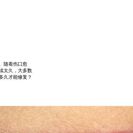
。随着伤口愈
续太久，大多数
多久才能修复？