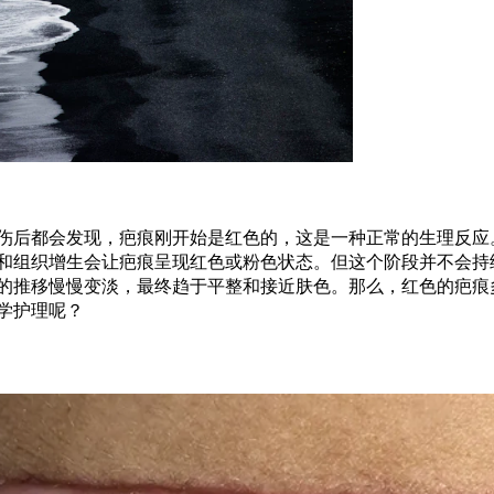
伤后都会发现，疤痕刚开始是红色的，这是一种正常的生理反应
和组织增生会让疤痕呈现红色或粉色状态。但这个阶段并不会持
的推移慢慢变淡，最终趋于平整和接近肤色。那么，红色的疤痕
学护理呢？