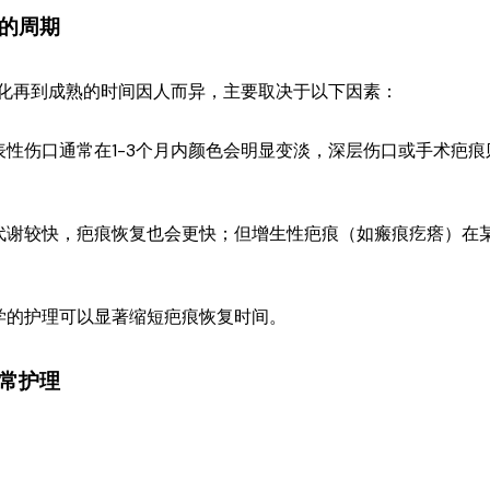
的周期
化再到成熟的时间因人而异，主要取决于以下因素：
表性伤口通常在1-3个月内颜色会明显变淡，深层伤口或手术疤痕
代谢较快，疤痕恢复也会更快；但增生性疤痕（如瘢痕疙瘩）在
学的护理可以显著缩短疤痕恢复时间。
常护理