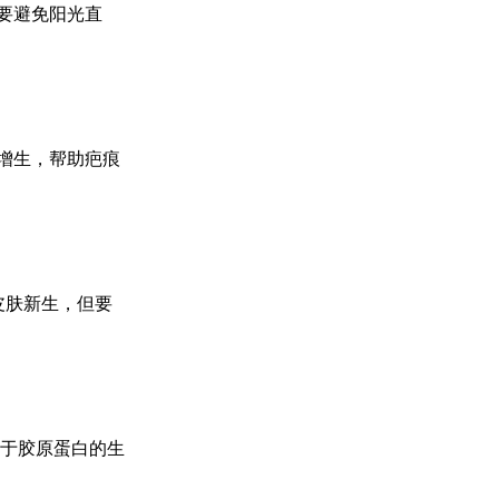
要避免阳光直
增生，帮助疤痕
皮肤新生，但要
助于胶原蛋白的生