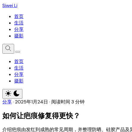
Siwei Li
首页
生活
分享
摄影
首页
生活
分享
摄影
分享
·
2025年1月24日
·
阅读时间 3 分钟
如何让疤痕修复得更快？
介绍疤痕由发红到成熟的常见周期，并整理防晒、硅胶产品及