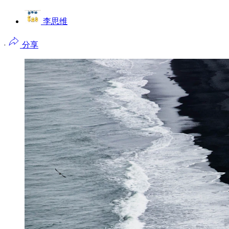
李思维
·
分享