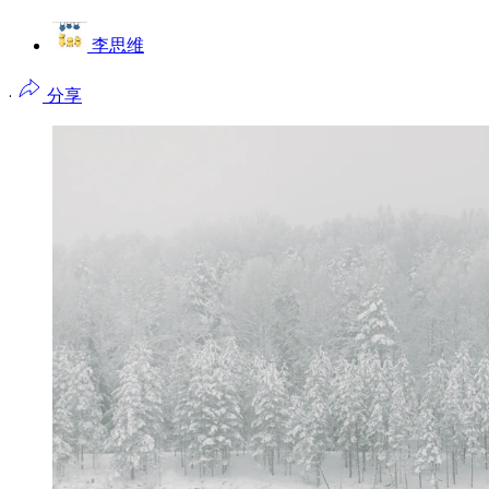
李思维
·
分享