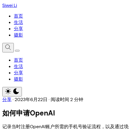
Siwei Li
首页
生活
分享
摄影
首页
生活
分享
摄影
分享
·
2023年6月22日
·
阅读时间 2 分钟
如何申请OpenAI
记录当时注册OpenAI账户所需的手机号验证流程，以及通过