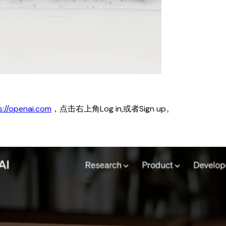
s://openai.com
，点击右上角Log in,或者Sign up。