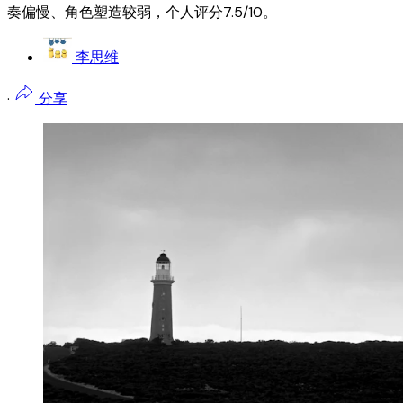
奏偏慢、角色塑造较弱，个人评分7.5/10。
李思维
·
分享