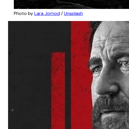
Photo by 
Lara Jornod
 / 
Unsplash