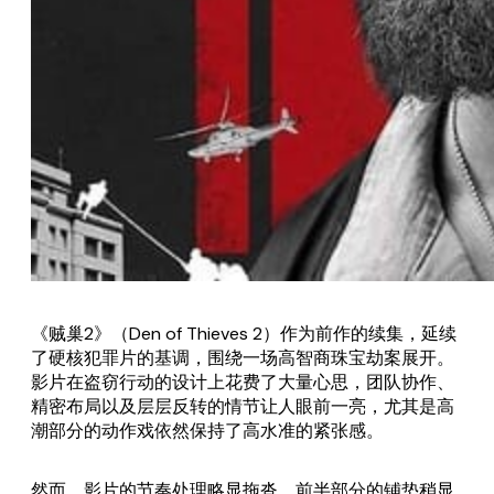
《贼巢2》（
Den of Thieves 2
）作为前作的续集，延续
了硬核犯罪片的基调，围绕一场高智商珠宝劫案展开。
影片在盗窃行动的设计上花费了大量心思，团队协作、
精密布局以及层层反转的情节让人眼前一亮，尤其是高
潮部分的动作戏依然保持了高水准的紧张感。
然而，影片的节奏处理略显拖沓，前半部分的铺垫稍显