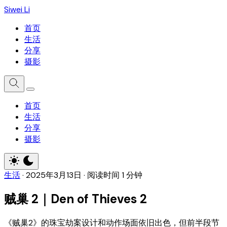
Siwei Li
首页
生活
分享
摄影
首页
生活
分享
摄影
生活
·
2025年3月13日
·
阅读时间 1 分钟
贼巢 2｜Den of Thieves 2
《贼巢2》的珠宝劫案设计和动作场面依旧出色，但前半段节