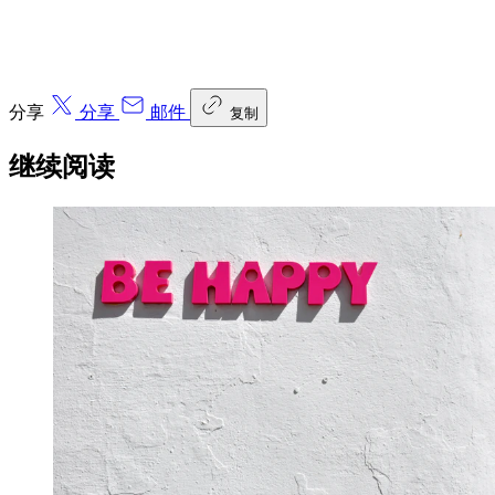
分享
分享
邮件
复制
继续阅读