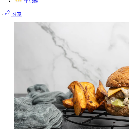
李思维
·
分享