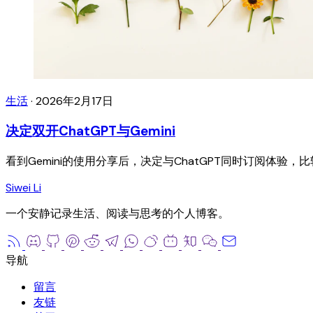
生活
·
2026年2月17日
决定双开ChatGPT与Gemini
看到Gemini的使用分享后，决定与ChatGPT同时订阅体验
Siwei Li
一个安静记录生活、阅读与思考的个人博客。
留言
友链