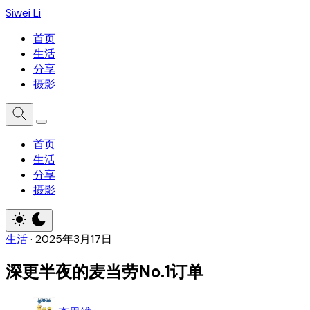
Siwei Li
首页
生活
分享
摄影
首页
生活
分享
摄影
生活
·
2025年3月17日
深更半夜的麦当劳No.1订单