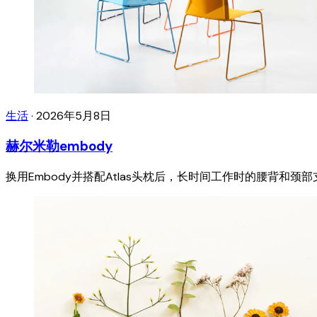
生活
·
2026年5月8日
赫尔米勒embody
换用Embody并搭配Atlas头枕后，长时间工作时的腰背和颈